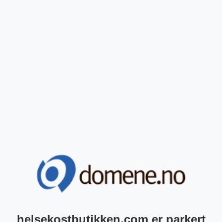
helsekostbutikken.com er parkert