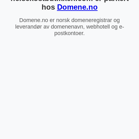
hos
Domene.no
Domene.no er norsk domeneregistrar og
leverandør av domenenavn, webhotell og e-
postkontoer.